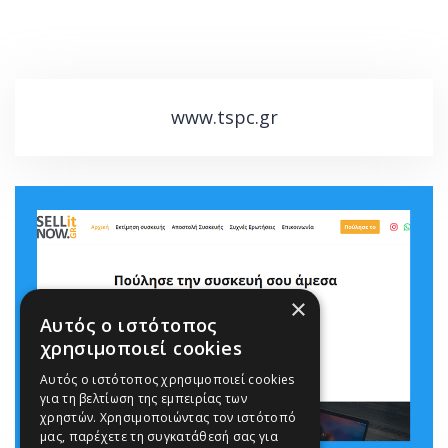
www.tspc.gr
×
Αυτός ο ιστότοπος
χρησιμοποιεί cookies
Αυτός ο ιστότοπος χρησιμοποιεί cookies
για τη βελτίωση της εμπειρίας των
χρηστών. Χρησιμοποιώντας τον ιστότοπό
μας, παρέχετε τη συγκατάθεσή σας για