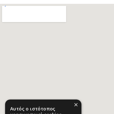
×
Αυτός ο ιστότοπος