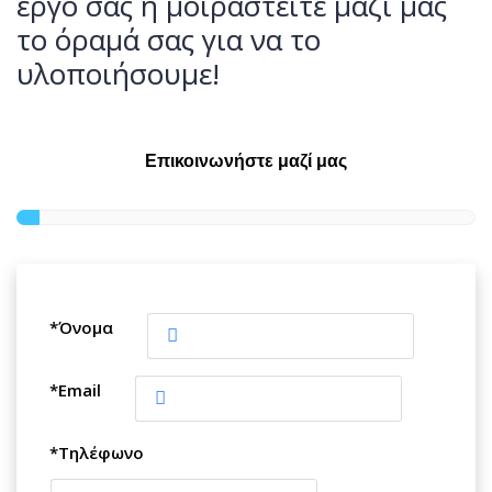
έργο σας ή μοιραστείτε μαζί μας
το όραμά σας για να το
υλοποιήσουμε!
Επικοινωνήστε μαζί μας
*Όνομα
*Email
*Τηλέφωνο