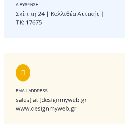
ΔΙΕΥΘΥΝΣΗ
Σκίππη 24 | Καλλιθέα Αττικής |
ΤΚ: 17675
EMAIL ADDRESS
sales[ at ]designmyweb.gr
www.designmyweb.gr